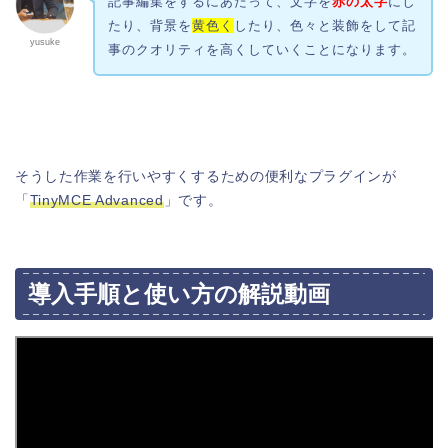
記事編集をするにあたって、文字を
赤の太字
にし
たり、背景を
黄色く
したり、色々と装飾をして記
yusuke
事のクオリティを高くしていくことになります。
そうした作業を行いやすくするための便利なプラグインが
「
TinyMCE Advanced
」です。
導入手順と使い方の解説動画