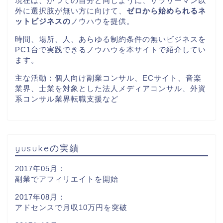
現在は、かつての自分と同じように、サラリーマン以
外に選択肢が無い方に向けて、
ゼロから始められるネ
ットビジネスの
ノウハウを提供。
時間、場所、人、あらゆる制約条件の無いビジネスを
PC1
台で実践できるノウハウを本サイトで紹介してい
ます。
主な活動：個人向け副業コンサル、ECサイト、音楽
業界、士業を対象とした法人メディアコンサル、外資
系コンサル業界転職支援など
yusukeの実績
2017年05月：
副業でアフィリエイトを開始
2017年08月：
アドセンスで月収10万円を突破