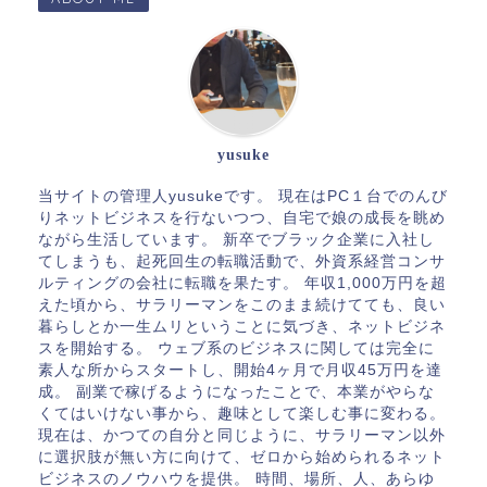
yusuke
当サイトの管理人yusukeです。 現在はPC１台でのんび
りネットビジネスを行ないつつ、自宅で娘の成長を眺め
ながら生活しています。 新卒でブラック企業に入社し
てしまうも、起死回生の転職活動で、外資系経営コンサ
ルティングの会社に転職を果たす。 年収1,000万円を超
えた頃から、サラリーマンをこのまま続けてても、良い
暮らしとか一生ムリということに気づき、ネットビジネ
スを開始する。 ウェブ系のビジネスに関しては完全に
素人な所からスタートし、開始4ヶ月で月収45万円を達
成。 副業で稼げるようになったことで、本業がやらな
くてはいけない事から、趣味として楽しむ事に変わる。
現在は、かつての自分と同じように、サラリーマン以外
に選択肢が無い方に向けて、ゼロから始められるネット
ビジネスのノウハウを提供。 時間、場所、人、あらゆ