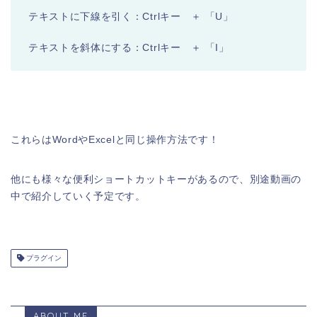
テキストに下線を引く：Ctrlキー ＋ 「U」
テキストを斜体にする：Ctrlキー ＋ 「I」
これらはWordやExcelと同じ操作方法です！
他にも様々な便利ショートカットキーがあるので、別途動画の
中で紹介していく予定です。
プラグイン
ABOUT ME