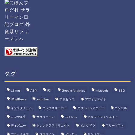
タグ
a8.net
ASP
FX
Google Analytics
microsoft
SEO
WordPress
youtuber
アドセンス
アフィリエイト
インスタグラム
エックスサーバー
グローバルメニュー
コンサル
コンサル生
サラリーマン
ストレス
セルフアフィリエイト
ディズニー
トレンドアフィリエイト
ビルゲイツ
フリーソフト
ブラック企業
プラグイン
メンター
リンクエー