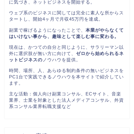
に気づき、ネットビジネスを開始する。
ウェブ系のビジネスに関しては完全に素人な所からス
タートし、開始
4
ヶ月で月収
45
万円を達成。
副業で稼げるようになったことで、
本業がやらなくて
はいけない事から、趣味として楽しむ事に変わる。
現在は、かつての自分と同じように、サラリーマン以
外に選択肢が無い方に向けて、
ゼロから始められるネ
ットビジネスの
ノウハウを提供。
時間、場所、人、あらゆる制約条件の無いビジネスを
PC1
台で実践できるノウハウを本サイトで紹介してい
ます。
主な活動：個人向け副業コンサル、ECサイト、音楽
業界、士業を対象とした法人メディアコンサル、外資
系コンサル業界転職支援など