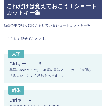
これだけは覚えておこう！ショート
カットキー集
動画の中で初めに紹介をしているショートカットキーを
こちらにも載せておきます。
太字
Ctrlキー ＋ 「B」
英語のboldのBです。英語の意味としては、「大胆な」
「図太い」という意味もあります。
斜体
Ctrlキー ＋ 「I」