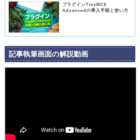
プラグインTinyMCE
Advancedの導入手順と使い方
記事執筆画面の解説動画