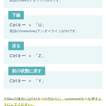
英語のItalic(イタリック)のIです。
下線
Ctrlキー ＋ 「U」
英語のUnderline(アンダーライン)のUです。
戻る
Ctrlキー ＋ 「Z」
前の状態に戻す
Ctrlキー ＋ 「Y」
※Macの場合にはCtrlキーの代わりに、commandキーを押すよ
うにしてください。