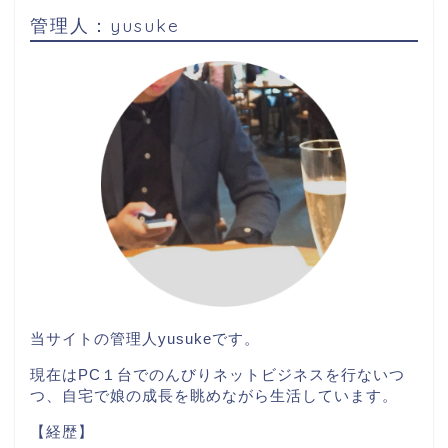
管理人：yusuke
当サイトの管理人
yusuke
です。
現在はPC１台
でのんびりネットビジネスを行ないつ
つ、自宅で娘の成長を眺めながら生活しています。
【経歴】