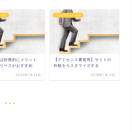
ジネス
インターネットビジネス
イ
S
手
ば財務的にメリット
【アドセンス審査用】サイトの
リースがおすすめ
外観をカスタマイズする
2024年1月24日
2018年7月11日