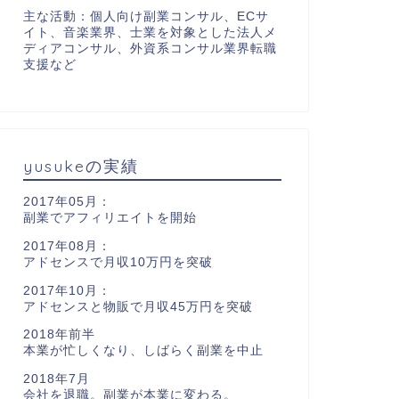
主な活動：個人向け副業コンサル、ECサ
イト、音楽業界、士業を対象とした法人メ
ディアコンサル、外資系コンサル業界転職
支援など
yusukeの実績
2017年05月：
副業でアフィリエイトを開始
2017年08月：
アドセンスで月収10万円を突破
2017年10月：
アドセンスと物販で月収45万円を突破
2018年前半
本業が忙しくなり、しばらく副業を中止
2018年7月
会社を退職。副業が本業に変わる。