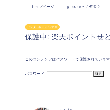
トップページ
yusukeって何者？
インターネットビジネス
保護中: 楽天ポイントせ
このコンテンツはパスワードで保護されていま
パスワード:
yusuke