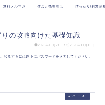
無料メルマガ
信念と指導理念
ぴったり!副業診
どりの攻略向けた基礎知識
2020年10月24日
/
2020年11月15日
す。閲覧するには以下にパスワードを入力してください。
ABOUT ME