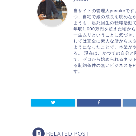
当サイトの管理人yusukeで
つ、自宅で娘の成長を眺めな
まうも、起死回生の転職活動
年収1,000万円を超えた頃
一生ムリということに気づき
しては完全に素人な所からスタ
ようになったことで、本業が
る。 現在は、かつての自分
て、ゼロから始められるネッ
る制約条件の無いビジネスをP
す。
RELATED POST