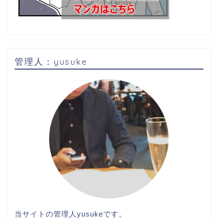
管理人：yusuke
当サイトの管理人
yusuke
です。