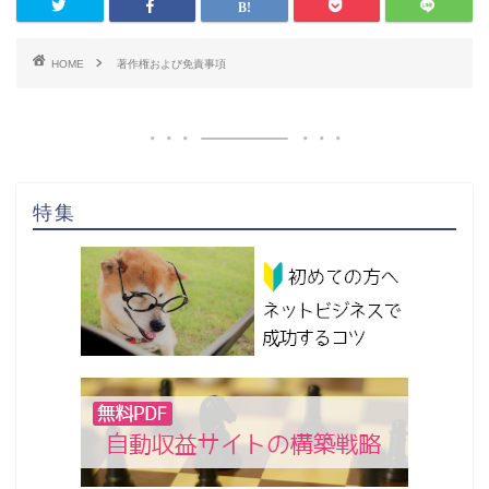
HOME
著作権および免責事項
特集