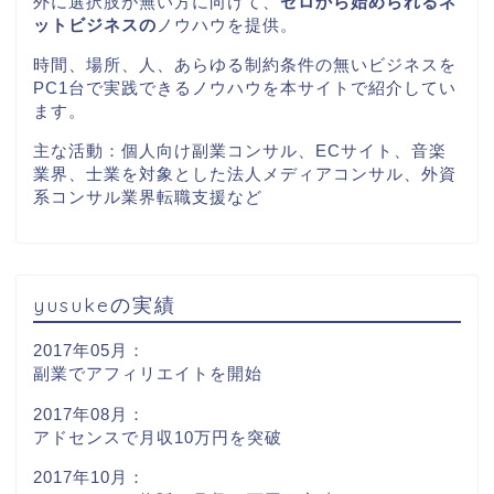
外に選択肢が無い方に向けて、
ゼロから始められるネ
ットビジネスの
ノウハウを提供。
時間、場所、人、あらゆる制約条件の無いビジネスを
PC1
台で実践できるノウハウを本サイトで紹介してい
ます。
主な活動：個人向け副業コンサル、ECサイト、音楽
業界、士業を対象とした法人メディアコンサル、外資
系コンサル業界転職支援など
yusukeの実績
2017年05月：
副業でアフィリエイトを開始
2017年08月：
アドセンスで月収10万円を突破
2017年10月：