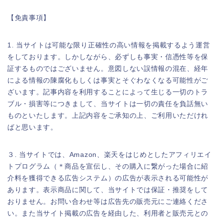
【免責事項】
1. 当サイトは可能な限り正確性の高い情報を掲載するよう運営
をしております。しかしながら、必ずしも事実・信憑性等を保
証するものではございません。意図しない誤情報の混在、経年
による情報の陳腐化もしくは事実とそぐわなくなる可能性がご
ざいます。記事内容を利用することによって生じる一切のトラ
ブル・損害等につきまして、当サイトは一切の責任を負話無い
ものといたします。上記内容をご承知の上、ご利用いただけれ
ばと思います。
３. 当サイトでは、Amazon、楽天をはじめとしたアフィリエイ
トプログラム（＊商品を宣伝し、その購入に繋がった場合に紹
介料を獲得できる広告システム）の広告が表示される可能性が
あります。表示商品に関して、当サイトでは保証・推奨をして
おりません。お問い合わせ等は広告先の販売元にご連絡くださ
い。また当サイト掲載の広告を経由した、利用者と販売元との