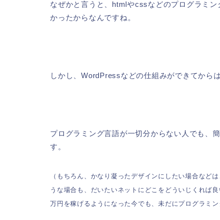
なぜかと言うと、htmlやcssなどのプログラ
かったからなんですね。
しかし、WordPressなどの仕組みができてか
プログラミング言語が一切分からない人でも、
す。
（もちろん、かなり凝ったデザインにしたい場合などは
うな場合も、だいたいネットにどこをどういじくれば良
万円を稼げるようになった今でも、未だにプログラミン