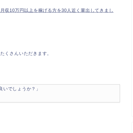
月収10万円以上を稼げる方を30人近く輩出してきまし
をたくさんいただきます。
が良いでしょうか？」
。