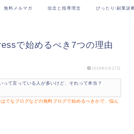
無料メルマガ
信念と指導理念
ぴったり!副業診
ressで始めるべき7つの理由
2019年6月27日
が良いって言っている人が多いけど、それって本当？
ブロやはてなブログなどの無料ブログで始めるべきかで、悩ん