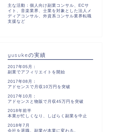
主な活動：個人向け副業コンサル、ECサ
イト、音楽業界、士業を対象とした法人メ
ディアコンサル、外資系コンサル業界転職
支援など
yusukeの実績
2017年05月：
副業でアフィリエイトを開始
2017年08月：
アドセンスで月収10万円を突破
2017年10月：
アドセンスと物販で月収45万円を突破
2018年前半
本業が忙しくなり、しばらく副業を中止
2018年7月
会社を退職。副業が本業に変わる。