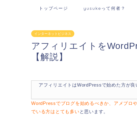
トップページ
yusukeって何者？
インターネットビジネス
アフィリエイトをWordP
【解説】
アフィリエイトはWordPressで始めた方
WordPressでブログを始めるべきか、アメ
でいる方はとても多い
と思います。