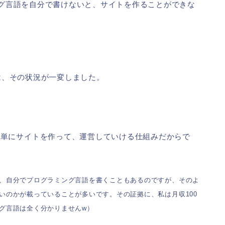
ミング言語を自分で書けないと、サイトを作ることができな
らは、その状況が一変しました。
簡単にサイトを作って、運営していける仕組みだからで
、自分でプログラミング言語を書くこともあるのですが、そのよ
いのかが載っていることが多いです。その証拠に、私は月収100
グ言語は全く分かりませんw）